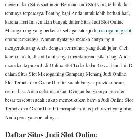
menemukan Situs saat ingin Bermain Judi Slot yang terbaik dan
tentunya terpercaya. Penting bagi Anda untuk lebih berhati-hati,
karena Hari Ini semakin banyak daftar Situs Judi Slot Online
Microgaming yang berkedok sebagai situs judi
microgaming slot
online terpercaya. Namun nyatanya mereka hanya ingin
mengeruk uang Anda dengan permainan yang tidak jujur. Oleh
karena itulah, di sini kami sangat merekomendasikan bagi Anda
memakai layanan Judi Online Slot Terbaik dan Gacor Hari Ini. Di
dalam Situs Slot Microgaming Gampang Menang Judi Online
Slot Terbaik dan Gacor Hari ini sudah banyak provider besar,
resmi, bisa Anda coba mainkan. Dengan banyaknya provider
besar tersebut sudah cukup membuktikan bahwa Judi Online Slot
Terbaik dan Gacor Hari Ini merupakan situs judi resmi yang bisa
Anda percaya sepenuhnya.
Daftar Situs Judi Slot Online