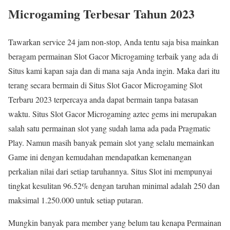
Microgaming Terbesar Tahun 2023
Tawarkan service 24 jam non-stop, Anda tentu saja bisa mainkan
beragam permainan Slot Gacor Microgaming terbaik yang ada di
Situs kami kapan saja dan di mana saja Anda ingin. Maka dari itu
terang secara bermain di Situs Slot Gacor Microgaming Slot
Terbaru 2023 terpercaya anda dapat bermain tanpa batasan
waktu. Situs Slot Gacor Microgaming aztec gems ini merupakan
salah satu permainan slot yang sudah lama ada pada Pragmatic
Play. Namun masih banyak pemain slot yang selalu memainkan
Game ini dengan kemudahan mendapatkan kemenangan
perkalian nilai dari setiap taruhannya. Situs Slot ini mempunyai
tingkat kesulitan 96.52% dengan taruhan minimal adalah 250 dan
maksimal 1.250.000 untuk setiap putaran.
Mungkin banyak para member yang belum tau kenapa Permainan