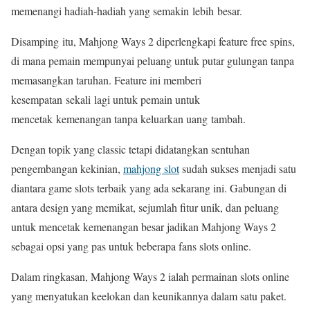
memenangi hadiah-hadiah yang semakin lebih besar.
Disamping itu, Mahjong Ways 2 diperlengkapi feature free spins,
di mana pemain mempunyai peluang untuk putar gulungan tanpa
memasangkan taruhan. Feature ini memberi
kesempatan sekali lagi untuk pemain untuk
mencetak kemenangan tanpa keluarkan uang tambah.
Dengan topik yang classic tetapi didatangkan sentuhan
pengembangan kekinian,
mahjong slot
sudah sukses menjadi satu
diantara game slots terbaik yang ada sekarang ini. Gabungan di
antara design yang memikat, sejumlah fitur unik, dan peluang
untuk mencetak kemenangan besar jadikan Mahjong Ways 2
sebagai opsi yang pas untuk beberapa fans slots online.
Dalam ringkasan, Mahjong Ways 2 ialah permainan slots online
yang menyatukan keelokan dan keunikannya dalam satu paket.