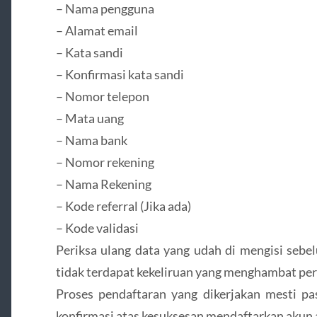
– Nama pengguna
– Alamat email
– Kata sandi
– Konfirmasi kata sandi
– Nomor telepon
– Mata uang
– Nama bank
– Nomor rekening
– Nama Rekening
– Kode referral (Jika ada)
– Kode validasi
Periksa ulang data yang udah di mengisi sebe
tidak terdapat kekeliruan yang menghambat pe
Proses pendaftaran yang dikerjakan mesti p
konfirmasi atas kesuksesan mendaftarkan akun a