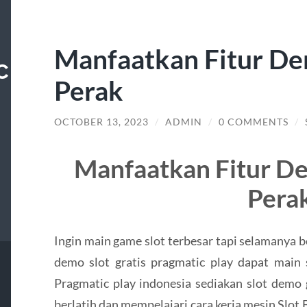
Manfaatkan Fitur De
C
Perak
OCTOBER 13, 2023
/
ADMIN
/
0 COMMENTS
/
Manfaatkan Fitur De
Pera
Ingin main game slot terbesar tapi selamanya
demo slot gratis pragmatic play dapat main 
Pragmatic play indonesia sediakan slot demo
berlatih dan mempelajari cara kerja mesin Slot