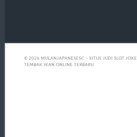
© 2026
MULANJAPANESESC – SITUS JUDI SLOT JOK
TEMBAK IKAN ONLINE TERBARU