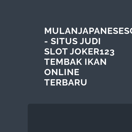
MULANJAPANESES
- SITUS JUDI
SLOT JOKER123
TEMBAK IKAN
ONLINE
TERBARU