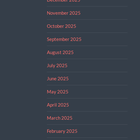
November 2025
October 2025
September 2025
August 2025
July 2025
June 2025
May 2025
April 2025
March 2025
February 2025