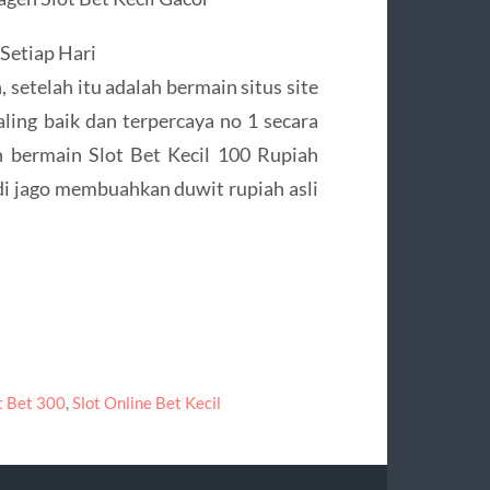
Setiap Hari
 setelah itu adalah bermain situs site
ling baik dan terpercaya no 1 secara
n bermain Slot Bet Kecil 100 Rupiah
di jago membuahkan duwit rupiah asli
t Bet 300
,
Slot Online Bet Kecil