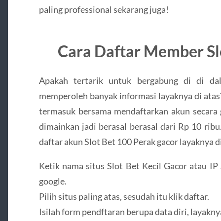
paling professional sekarang juga!
Cara Daftar Member Slo
Apakah tertarik untuk bergabung di di da
memperoleh banyak informasi layaknya di atas
termasuk bersama mendaftarkan akun secara g
dimainkan jadi berasal berasal dari Rp 10 ribu
daftar akun Slot Bet 100 Perak gacor layaknya di
Ketik nama situs Slot Bet Kecil Gacor atau IP
google.
Pilih situs paling atas, sesudah itu klik daftar.
Isilah form pendftaran berupa data diri, layaknya