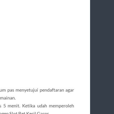
lum pas menyetujui pendaftaran agar
rmainan.
as 5 menit. Ketika udah memperoleh
gen Slot Bet Kecil Gacor