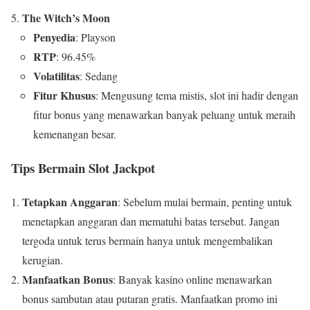
The Witch’s Moon
Penyedia
: Playson
RTP
: 96.45%
Volatilitas
: Sedang
Fitur Khusus
: Mengusung tema mistis, slot ini hadir dengan
fitur bonus yang menawarkan banyak peluang untuk meraih
kemenangan besar.
Tips Bermain Slot Jackpot
Tetapkan Anggaran
: Sebelum mulai bermain, penting untuk
menetapkan anggaran dan mematuhi batas tersebut. Jangan
tergoda untuk terus bermain hanya untuk mengembalikan
kerugian.
Manfaatkan Bonus
: Banyak kasino online menawarkan
bonus sambutan atau putaran gratis. Manfaatkan promo ini