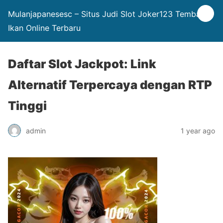
Mulanjapanesesc – Situs Judi Slot Joker123 Tembak
Ikan Online Terbaru
Daftar Slot Jackpot: Link
Alternatif Terpercaya dengan RTP
Tinggi
admin
1 year ago