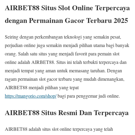
AIRBET88 Situs Slot Online Terpercaya
dengan Permainan Gacor Terbaru 2025
Seiring dengan perkembangan teknologi yang semakin pesat,
perjudian online juga semakin menjadi pilihan utama bagi banyak
orang. Salah satu situs yang menjadi favorit para pemain slot
online adalah AIRBET88. Situs ini telah terbukti terpercaya dan
menjadi tempat yang aman untuk memasang taruhan. Dengan
ragam permainan slot gacor terbaru yang mudah dimenangkan,
AIRBET88 menjadi pilihan yang tepat
https://mangorio.com/shop/
bagi para penggemar judi online.
AIRBET88 Situs Resmi Dan Terpercaya
AIRBET88 adalah situs slot online terpercaya yang telah