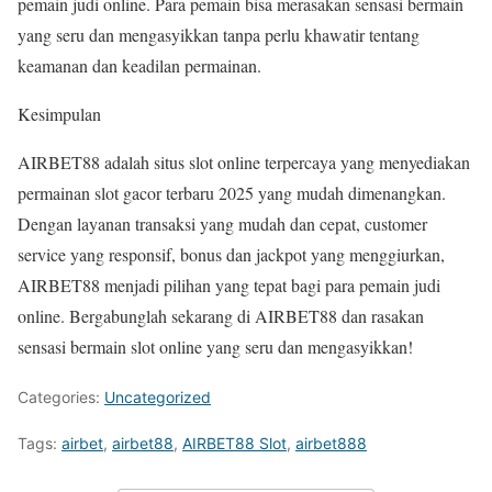
pemain judi online. Para pemain bisa merasakan sensasi bermain
yang seru dan mengasyikkan tanpa perlu khawatir tentang
keamanan dan keadilan permainan.
Kesimpulan
AIRBET88 adalah situs slot online terpercaya yang menyediakan
permainan slot gacor terbaru 2025 yang mudah dimenangkan.
Dengan layanan transaksi yang mudah dan cepat, customer
service yang responsif, bonus dan jackpot yang menggiurkan,
AIRBET88 menjadi pilihan yang tepat bagi para pemain judi
online. Bergabunglah sekarang di AIRBET88 dan rasakan
sensasi bermain slot online yang seru dan mengasyikkan!
Categories:
Uncategorized
Tags:
airbet
,
airbet88
,
AIRBET88 Slot
,
airbet888