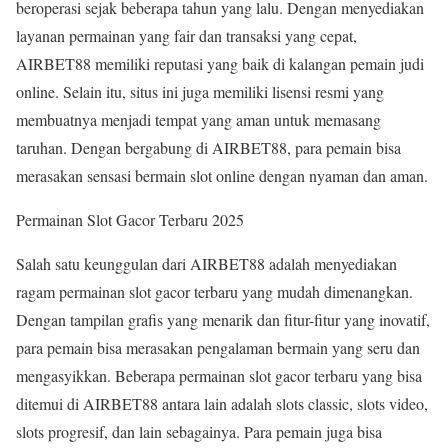
beroperasi sejak beberapa tahun yang lalu. Dengan menyediakan
layanan permainan yang fair dan transaksi yang cepat,
AIRBET88 memiliki reputasi yang baik di kalangan pemain judi
online. Selain itu, situs ini juga memiliki lisensi resmi yang
membuatnya menjadi tempat yang aman untuk memasang
taruhan. Dengan bergabung di AIRBET88, para pemain bisa
merasakan sensasi bermain slot online dengan nyaman dan aman.
Permainan Slot Gacor Terbaru 2025
Salah satu keunggulan dari AIRBET88 adalah menyediakan
ragam permainan slot gacor terbaru yang mudah dimenangkan.
Dengan tampilan grafis yang menarik dan fitur-fitur yang inovatif,
para pemain bisa merasakan pengalaman bermain yang seru dan
mengasyikkan. Beberapa permainan slot gacor terbaru yang bisa
ditemui di AIRBET88 antara lain adalah slots classic, slots video,
slots progresif, dan lain sebagainya. Para pemain juga bisa