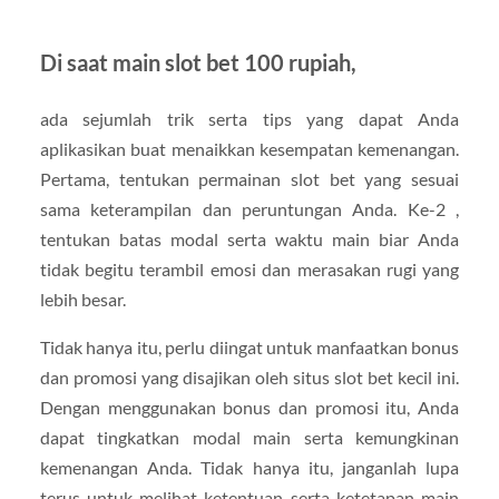
Di saat main slot bet 100 rupiah,
ada sejumlah trik serta tips yang dapat Anda
aplikasikan buat menaikkan kesempatan kemenangan.
Pertama, tentukan permainan slot bet yang sesuai
sama keterampilan dan peruntungan Anda. Ke-2 ,
tentukan batas modal serta waktu main biar Anda
tidak begitu terambil emosi dan merasakan rugi yang
lebih besar.
Tidak hanya itu, perlu diingat untuk manfaatkan bonus
dan promosi yang disajikan oleh situs slot bet kecil ini.
Dengan menggunakan bonus dan promosi itu, Anda
dapat tingkatkan modal main serta kemungkinan
kemenangan Anda. Tidak hanya itu, janganlah lupa
terus untuk melihat ketentuan serta ketetapan main