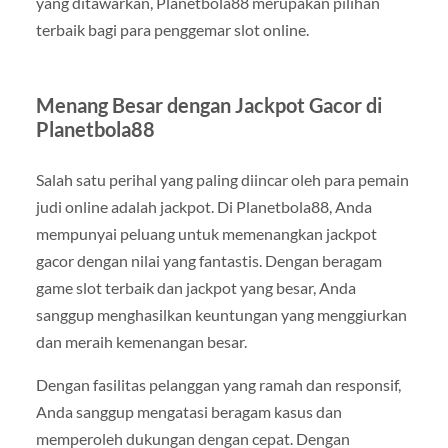
yang ditawarkan, Planetbola88 merupakan pilihan
terbaik bagi para penggemar slot online.
Menang Besar dengan Jackpot Gacor di
Planetbola88
Salah satu perihal yang paling diincar oleh para pemain
judi online adalah jackpot. Di Planetbola88, Anda
mempunyai peluang untuk memenangkan jackpot
gacor dengan nilai yang fantastis. Dengan beragam
game slot terbaik dan jackpot yang besar, Anda
sanggup menghasilkan keuntungan yang menggiurkan
dan meraih kemenangan besar.
Dengan fasilitas pelanggan yang ramah dan responsif,
Anda sanggup mengatasi beragam kasus dan
memperoleh dukungan dengan cepat. Dengan