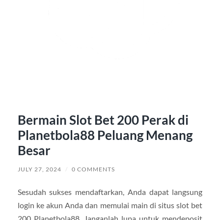
Bermain Slot Bet 200 Perak di
Planetbola88 Peluang Menang
Besar
JULY 27, 2024
/
0 COMMENTS
Sesudah sukses mendaftarkan, Anda dapat langsung
login ke akun Anda dan memulai main di situs slot bet
200 Planetbola88. Janganlah lupa untuk mendeposit