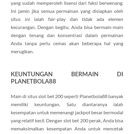
yang sudah memperoleh lisensi dari faksi berwenang.
Ini jamin jika semua permainan yang disiapkan oleh
situs ini ialah fair-play dan tidak ada elemen
kecurangan. Dengan begitu, Anda bisa bermain-main
dengan tenang dan konsentrasi dalam permainan
Anda tanpa perlu cemas akan beberapa hal yang
merugikan.
KEUNTUNGAN BERMAIN DI
PLANETBOLA88
Main di situs slot bet 200 seperti Planetbola88 banyak
memiliki keuntungan. Satu diantaranya ialah
kesempatan untuk memenangi jackpot besar bermodal
yang relatif kecil. Dengan slot bet 200 perak, Anda bisa
memaksimalkan kesempatan Anda untuk mencetak