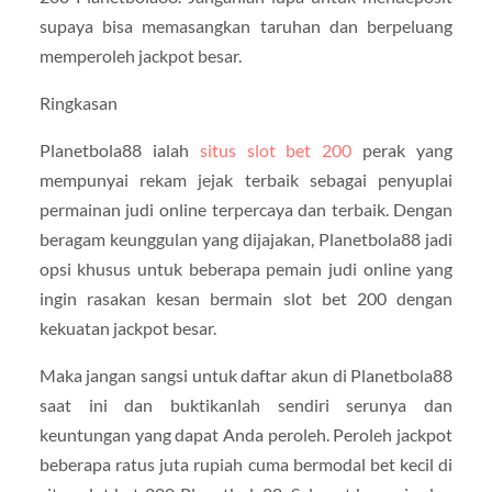
supaya bisa memasangkan taruhan dan berpeluang
memperoleh jackpot besar.
Ringkasan
Planetbola88 ialah
situs slot bet 200
perak yang
mempunyai rekam jejak terbaik sebagai penyuplai
permainan judi online terpercaya dan terbaik. Dengan
beragam keunggulan yang dijajakan, Planetbola88 jadi
opsi khusus untuk beberapa pemain judi online yang
ingin rasakan kesan bermain slot bet 200 dengan
kekuatan jackpot besar.
Maka jangan sangsi untuk daftar akun di Planetbola88
saat ini dan buktikanlah sendiri serunya dan
keuntungan yang dapat Anda peroleh. Peroleh jackpot
beberapa ratus juta rupiah cuma bermodal bet kecil di