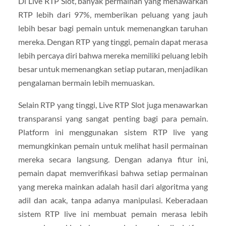
Di Live RTP Slot, banyak permainan yang menawarkan
RTP lebih dari 97%, memberikan peluang yang jauh
lebih besar bagi pemain untuk memenangkan taruhan
mereka. Dengan RTP yang tinggi, pemain dapat merasa
lebih percaya diri bahwa mereka memiliki peluang lebih
besar untuk memenangkan setiap putaran, menjadikan
pengalaman bermain lebih memuaskan.
Selain RTP yang tinggi, Live RTP Slot juga menawarkan
transparansi yang sangat penting bagi para pemain.
Platform ini menggunakan sistem RTP live yang
memungkinkan pemain untuk melihat hasil permainan
mereka secara langsung. Dengan adanya fitur ini,
pemain dapat memverifikasi bahwa setiap permainan
yang mereka mainkan adalah hasil dari algoritma yang
adil dan acak, tanpa adanya manipulasi. Keberadaan
sistem RTP live ini membuat pemain merasa lebih