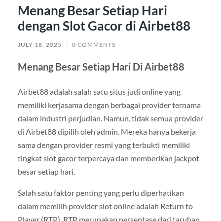
Menang Besar Setiap Hari
dengan Slot Gacor di Airbet88
JULY 18, 2025
/
0 COMMENTS
Menang Besar Setiap Hari Di Airbet88
Airbet88 adalah salah satu situs judi online yang
memiliki kerjasama dengan berbagai provider ternama
dalam industri perjudian. Namun, tidak semua provider
di Airbet88 dipilih oleh admin. Mereka hanya bekerja
sama dengan provider resmi yang terbukti memiliki
tingkat slot gacor terpercaya dan memberikan jackpot
besar setiap hari.
Salah satu faktor penting yang perlu diperhatikan
dalam memilih provider slot online adalah Return to
Player (RTP). RTP merupakan persentase dari taruhan