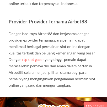
online terbaik dan terpercaya di Indonesia.
Provider-Provider Ternama Airbet88
Dengan hadirnya Airbet88 dan kerjasama dengan
provider-provider ternama, para pemain dapat
menikmati berbagai permainan slot online dengan
kualitas terbaik dan peluang kemenangan yang besar.
Dengan
rtp slot gacor
yang tinggi, pemain dapat
merasa lebih percaya diri dan aman dalam bertaruh.
Airbet88 selalu menjadi pilihan utama bagi para
pemain yang menginginkan pengalaman bermain slot
online yang seru dan menguntungkan.
STICKY POST