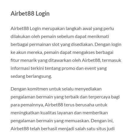
Airbet88 Login
Airbet88 Login merupakan langkah awal yang perlu
dilakukan oleh pemain sebelum dapat menikmati
berbagai permainan slot yang disediakan. Dengan login
ke akun mereka, pemain dapat mengakses berbagai
fitur menarik yang ditawarkan oleh Airbet88, termasuk
informasi terkini tentang promo dan event yang
sedang berlangsung.
Dengan komitmen untuk selalu menyediakan
pengalaman bermain yang terbaik dan terpercaya bagi
para pemainnya, Airbet88 terus berusaha untuk
meningkatkan kualitas layanan dan memberikan
pengalaman bermain yang memuaskan. Dengan ini,
Airbet88 telah berhasil menjadi salah satu situs judi