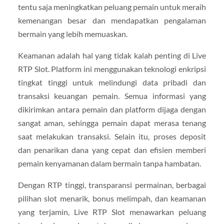
tentu saja meningkatkan peluang pemain untuk meraih
kemenangan besar dan mendapatkan pengalaman
bermain yang lebih memuaskan.
Keamanan adalah hal yang tidak kalah penting di Live
RTP Slot. Platform ini menggunakan teknologi enkripsi
tingkat tinggi untuk melindungi data pribadi dan
transaksi keuangan pemain. Semua informasi yang
dikirimkan antara pemain dan platform dijaga dengan
sangat aman, sehingga pemain dapat merasa tenang
saat melakukan transaksi. Selain itu, proses deposit
dan penarikan dana yang cepat dan efisien memberi
pemain kenyamanan dalam bermain tanpa hambatan.
Dengan RTP tinggi, transparansi permainan, berbagai
pilihan slot menarik, bonus melimpah, dan keamanan
yang terjamin, Live RTP Slot menawarkan peluang