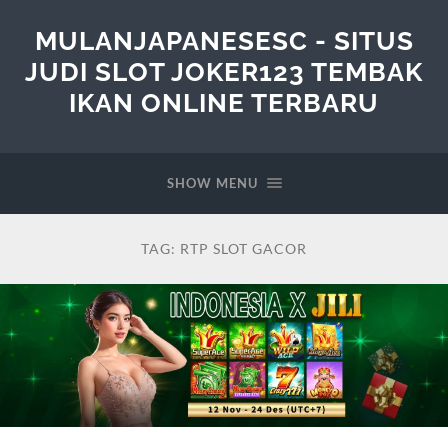
MULANJAPANESESC - SITUS
JUDI SLOT JOKER123 TEMBAK
IKAN ONLINE TERBARU
SHOW MENU
TAG:
RTP SLOT GACOR