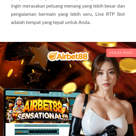
ingin merasakan peluang menang yang lebih besar dan
pengalaman bermain yang lebih seru, Live RTP Slot
adalah tempat yang tepat untuk Anda.
STICKY POST