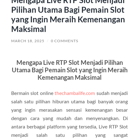
Pilihan Utama Bagi Pemain Slot
yang Ingin Meraih Kemenangan
Maksimal
MARCH 18, 2025
/
0 COMMENTS
Mengapa Live RTP Slot Menjadi Pilihan
Utama Bagi Pemain Slot yang Ingin Meraih
Kemenangan Maksimal
Bermain slot online
thechambalife.com
sudah menjadi
salah satu pilihan hiburan utama bagi banyak orang
yang ingin merasakan sensasi kemenangan besar
dengan cara yang mudah dan menyenangkan. Di
antara berbagai platform yang tersedia, Live RTP Slot
menjadi salah satu pilihan yang sangat