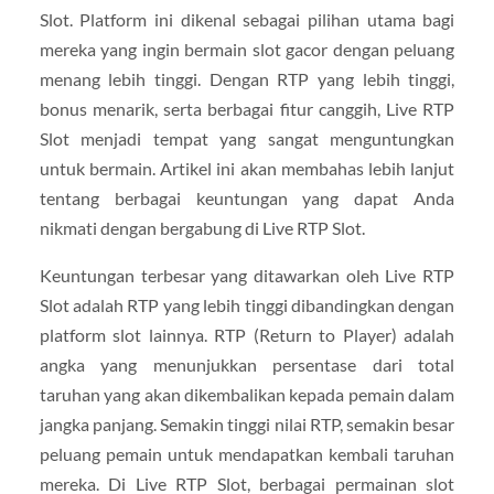
Slot. Platform ini dikenal sebagai pilihan utama bagi
mereka yang ingin bermain slot gacor dengan peluang
menang lebih tinggi. Dengan RTP yang lebih tinggi,
bonus menarik, serta berbagai fitur canggih, Live RTP
Slot menjadi tempat yang sangat menguntungkan
untuk bermain. Artikel ini akan membahas lebih lanjut
tentang berbagai keuntungan yang dapat Anda
nikmati dengan bergabung di Live RTP Slot.
Keuntungan terbesar yang ditawarkan oleh Live RTP
Slot adalah RTP yang lebih tinggi dibandingkan dengan
platform slot lainnya. RTP (Return to Player) adalah
angka yang menunjukkan persentase dari total
taruhan yang akan dikembalikan kepada pemain dalam
jangka panjang. Semakin tinggi nilai RTP, semakin besar
peluang pemain untuk mendapatkan kembali taruhan
mereka. Di Live RTP Slot, berbagai permainan slot