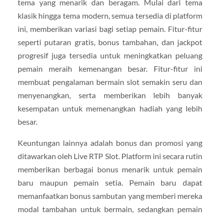
tema yang menarik dan beragam. Mulai dari tema
klasik hingga tema modern, semua tersedia di platform
ini, memberikan variasi bagi setiap pemain. Fitur-fitur
seperti putaran gratis, bonus tambahan, dan jackpot
progresif juga tersedia untuk meningkatkan peluang
pemain meraih kemenangan besar. Fitur-fitur ini
membuat pengalaman bermain slot semakin seru dan
menyenangkan, serta memberikan lebih banyak
kesempatan untuk memenangkan hadiah yang lebih
besar.
Keuntungan lainnya adalah bonus dan promosi yang
ditawarkan oleh Live RTP Slot. Platform ini secara rutin
memberikan berbagai bonus menarik untuk pemain
baru maupun pemain setia. Pemain baru dapat
memanfaatkan bonus sambutan yang memberi mereka
modal tambahan untuk bermain, sedangkan pemain