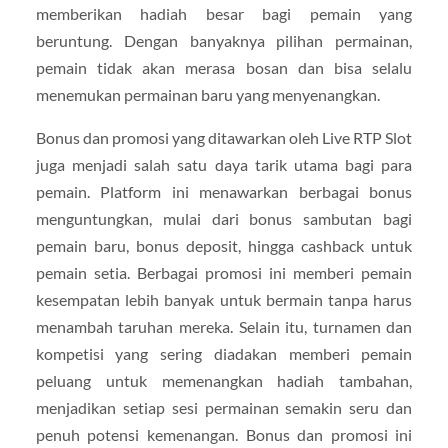
memberikan hadiah besar bagi pemain yang
beruntung. Dengan banyaknya pilihan permainan,
pemain tidak akan merasa bosan dan bisa selalu
menemukan permainan baru yang menyenangkan.
Bonus dan promosi yang ditawarkan oleh Live RTP Slot
juga menjadi salah satu daya tarik utama bagi para
pemain. Platform ini menawarkan berbagai bonus
menguntungkan, mulai dari bonus sambutan bagi
pemain baru, bonus deposit, hingga cashback untuk
pemain setia. Berbagai promosi ini memberi pemain
kesempatan lebih banyak untuk bermain tanpa harus
menambah taruhan mereka. Selain itu, turnamen dan
kompetisi yang sering diadakan memberi pemain
peluang untuk memenangkan hadiah tambahan,
menjadikan setiap sesi permainan semakin seru dan
penuh potensi kemenangan. Bonus dan promosi ini