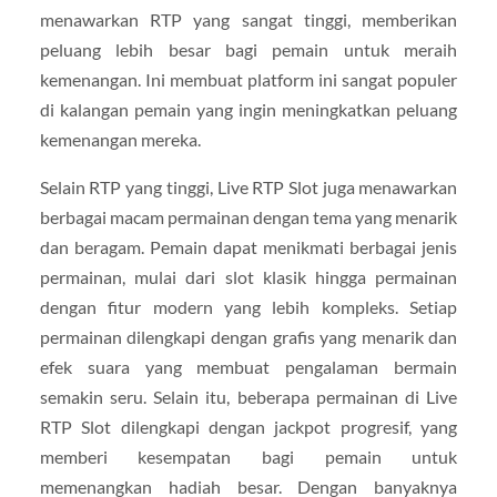
menawarkan RTP yang sangat tinggi, memberikan
peluang lebih besar bagi pemain untuk meraih
kemenangan. Ini membuat platform ini sangat populer
di kalangan pemain yang ingin meningkatkan peluang
kemenangan mereka.
Selain RTP yang tinggi, Live RTP Slot juga menawarkan
berbagai macam permainan dengan tema yang menarik
dan beragam. Pemain dapat menikmati berbagai jenis
permainan, mulai dari slot klasik hingga permainan
dengan fitur modern yang lebih kompleks. Setiap
permainan dilengkapi dengan grafis yang menarik dan
efek suara yang membuat pengalaman bermain
semakin seru. Selain itu, beberapa permainan di Live
RTP Slot dilengkapi dengan jackpot progresif, yang
memberi kesempatan bagi pemain untuk
memenangkan hadiah besar. Dengan banyaknya