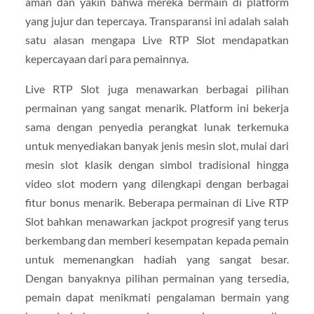
aman dan yakin bahwa mereka bermain di platform
yang jujur dan tepercaya. Transparansi ini adalah salah
satu alasan mengapa Live RTP Slot mendapatkan
kepercayaan dari para pemainnya.
Live RTP Slot juga menawarkan berbagai pilihan
permainan yang sangat menarik. Platform ini bekerja
sama dengan penyedia perangkat lunak terkemuka
untuk menyediakan banyak jenis mesin slot, mulai dari
mesin slot klasik dengan simbol tradisional hingga
video slot modern yang dilengkapi dengan berbagai
fitur bonus menarik. Beberapa permainan di Live RTP
Slot bahkan menawarkan jackpot progresif yang terus
berkembang dan memberi kesempatan kepada pemain
untuk memenangkan hadiah yang sangat besar.
Dengan banyaknya pilihan permainan yang tersedia,
pemain dapat menikmati pengalaman bermain yang