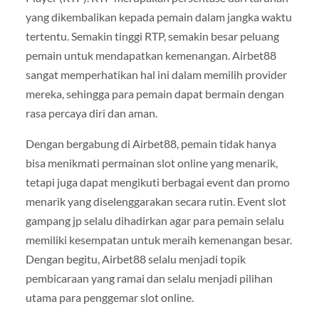
yang dikembalikan kepada pemain dalam jangka waktu
tertentu. Semakin tinggi RTP, semakin besar peluang
pemain untuk mendapatkan kemenangan. Airbet88
sangat memperhatikan hal ini dalam memilih provider
mereka, sehingga para pemain dapat bermain dengan
rasa percaya diri dan aman.
Dengan bergabung di Airbet88, pemain tidak hanya
bisa menikmati permainan slot online yang menarik,
tetapi juga dapat mengikuti berbagai event dan promo
menarik yang diselenggarakan secara rutin. Event slot
gampang jp selalu dihadirkan agar para pemain selalu
memiliki kesempatan untuk meraih kemenangan besar.
Dengan begitu, Airbet88 selalu menjadi topik
pembicaraan yang ramai dan selalu menjadi pilihan
utama para penggemar slot online.