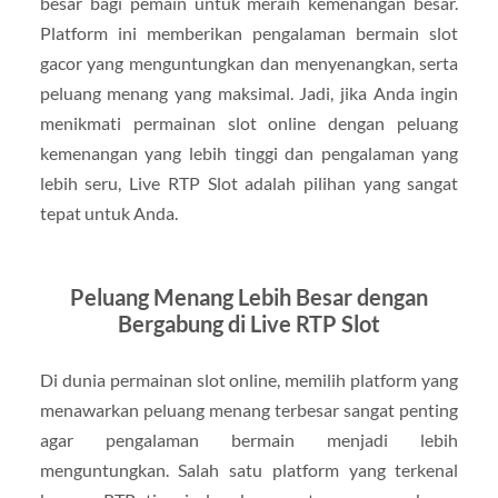
besar bagi pemain untuk meraih kemenangan besar.
Platform ini memberikan pengalaman bermain slot
gacor yang menguntungkan dan menyenangkan, serta
peluang menang yang maksimal. Jadi, jika Anda ingin
menikmati permainan slot online dengan peluang
kemenangan yang lebih tinggi dan pengalaman yang
lebih seru, Live RTP Slot adalah pilihan yang sangat
tepat untuk Anda.
Peluang Menang Lebih Besar dengan
Bergabung di Live RTP Slot
Di dunia permainan slot online, memilih platform yang
menawarkan peluang menang terbesar sangat penting
agar pengalaman bermain menjadi lebih
menguntungkan. Salah satu platform yang terkenal