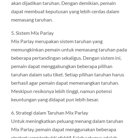
akan dijadikan taruhan. Dengan demikian, pemain
dapat membuat keputusan yang lebih cerdas dalam
memasang taruhan.
5. Sistem Mix Parlay
Mix Parlay merupakan sistem taruhan yang
memungkinkan pemain untuk memasang taruhan pada
beberapa pertandingan sekaligus. Dengan sistem ini,
pemain dapat menggabungkan beberapa pilihan
taruhan dalam satu tiket. Setiap pilihan taruhan harus
berhasil agar pemain dapat memenangkan taruhan.
Meskipun resikonya lebih tinggi, namun potensi
keuntungan yang didapat pun lebih besar.
6. Strategi dalam Taruhan Mix Parlay
Untuk meningkatkan peluang menang dalam taruhan
Mix Parlay, pemain dapat menggunakan beberapa
strategi yang terbukti efektif. Salah satunya adalah