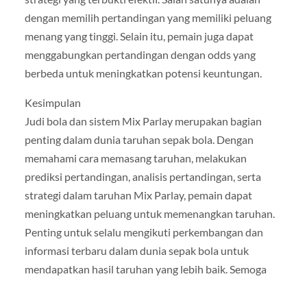
dengan memilih pertandingan yang memiliki peluang
menang yang tinggi. Selain itu, pemain juga dapat
menggabungkan pertandingan dengan odds yang
berbeda untuk meningkatkan potensi keuntungan.
Kesimpulan
Judi bola dan sistem Mix Parlay merupakan bagian
penting dalam dunia taruhan sepak bola. Dengan
memahami cara memasang taruhan, melakukan
prediksi pertandingan, analisis pertandingan, serta
strategi dalam taruhan Mix Parlay, pemain dapat
meningkatkan peluang untuk memenangkan taruhan.
Penting untuk selalu mengikuti perkembangan dan
informasi terbaru dalam dunia sepak bola untuk
mendapatkan hasil taruhan yang lebih baik. Semoga