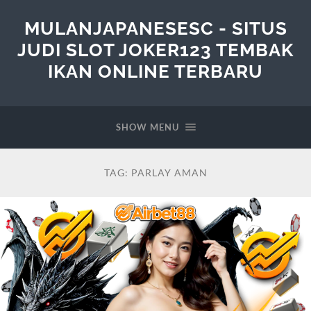
MULANJAPANESESC - SITUS
JUDI SLOT JOKER123 TEMBAK
IKAN ONLINE TERBARU
SHOW MENU
TAG:
PARLAY AMAN