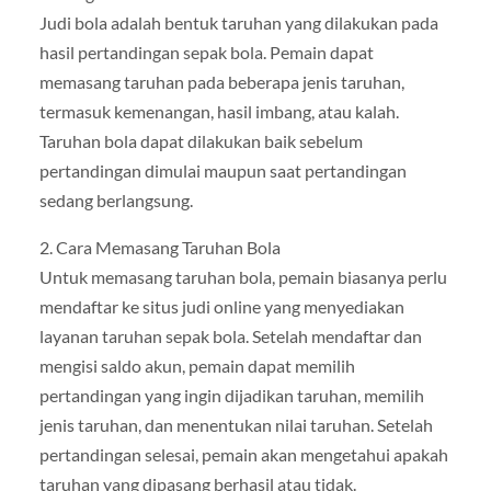
Judi bola adalah bentuk taruhan yang dilakukan pada
hasil pertandingan sepak bola. Pemain dapat
memasang taruhan pada beberapa jenis taruhan,
termasuk kemenangan, hasil imbang, atau kalah.
Taruhan bola dapat dilakukan baik sebelum
pertandingan dimulai maupun saat pertandingan
sedang berlangsung.
2. Cara Memasang Taruhan Bola
Untuk memasang taruhan bola, pemain biasanya perlu
mendaftar ke situs judi online yang menyediakan
layanan taruhan sepak bola. Setelah mendaftar dan
mengisi saldo akun, pemain dapat memilih
pertandingan yang ingin dijadikan taruhan, memilih
jenis taruhan, dan menentukan nilai taruhan. Setelah
pertandingan selesai, pemain akan mengetahui apakah
taruhan yang dipasang berhasil atau tidak.