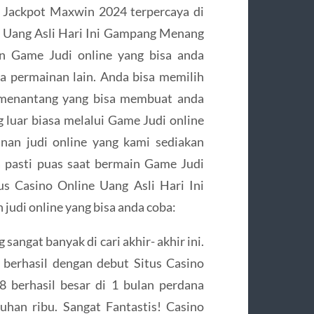
 Jackpot Maxwin 2024 terpercaya di
 Uang Asli Hari Ini Gampang Menang
n Game Judi online yang bisa anda
ba permainan lain. Anda bisa memilih
 menantang yang bisa membuat anda
uar biasa melalui Game Judi online
nan judi online yang kami sediakan
a pasti puas saat bermain Game Judi
tus Casino Online Uang Asli Hari Ini
judi online yang bisa anda coba:
sangat banyak di cari akhir- akhir ini.
 berhasil dengan debut Situs Casino
8 berhasil besar di 1 bulan perdana
han ribu. Sangat Fantastis! Casino