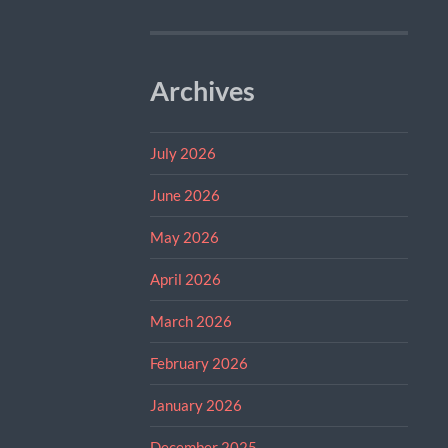
Archives
July 2026
June 2026
May 2026
April 2026
March 2026
February 2026
January 2026
December 2025