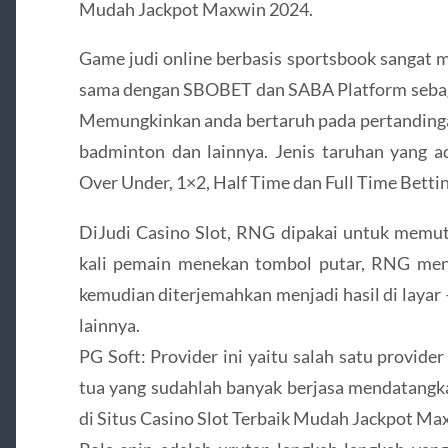
Mudah Jackpot Maxwin 2024.
Game judi online berbasis sportsbook sangat me
sama dengan SBOBET dan SABA Platform sebagai
Memungkinkan anda bertaruh pada pertandingan 
badminton dan lainnya. Jenis taruhan yang a
Over Under, 1×2, Half Time dan Full Time Bettin
DiJudi Casino Slot, RNG dipakai untuk memutu
kali pemain menekan tombol putar, RNG men
kemudian diterjemahkan menjadi hasil di layar
lainnya.
PG Soft: Provider ini yaitu salah satu provide
tua yang sudahlah banyak berjasa mendatangka
di Situs Casino Slot Terbaik Mudah Jackpot Ma