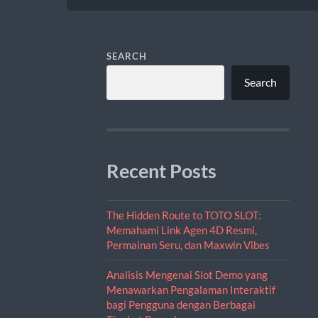
SEARCH
Search
Recent Posts
The Hidden Route to TOTO SLOT:
Memahami Link Agen 4D Resmi,
Permainan Seru, dan Maxwin Vibes
Analisis Mengenai Slot Demo yang
Menawarkan Pengalaman Interaktif
bagi Pengguna dengan Berbagai