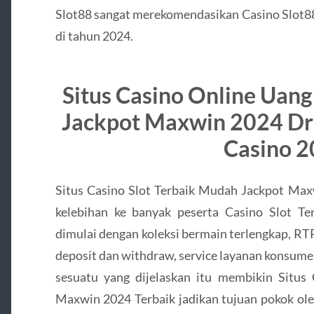
Slot88 sangat merekomendasikan Casino Slot88 
di tahun 2024.
Situs Casino Online Uang
Jackpot Maxwin 2024 Dra
Casino 
Situs Casino Slot Terbaik Mudah Jackpot Max
kelebihan ke banyak peserta Casino Slot 
dimulai dengan koleksi bermain terlengkap, RTP
deposit dan withdraw, service layanan konsumen
sesuatu yang dijelaskan itu membikin Situs
Maxwin 2024 Terbaik jadikan tujuan pokok ole