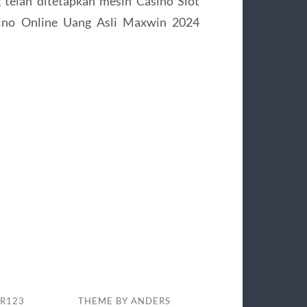
 telah ditetapkan mesin Casino Slot
sino Online Uang Asli Maxwin 2024
ER123
THEME BY
ANDERS