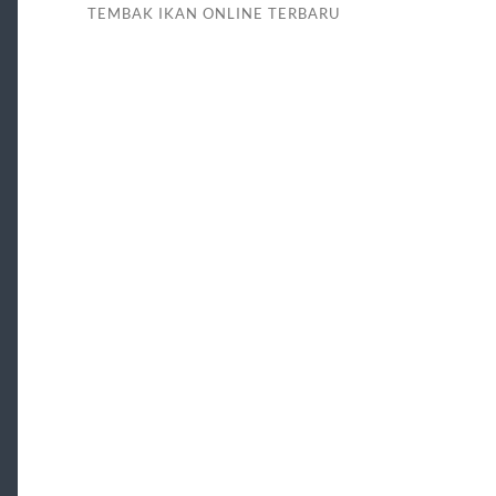
TEMBAK IKAN ONLINE TERBARU