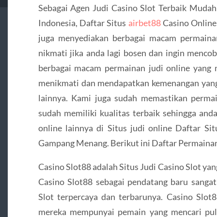
Sebagai Agen Judi Casino Slot Terbaik Mudah
Indonesia, Daftar Situs
airbet88
Casino Online
juga menyediakan berbagai macam permaina
nikmati jika anda lagi bosen dan ingin menco
berbagai macam permainan judi online yang
menikmati dan mendapatkan kemenangan yang l
lainnya. Kami juga sudah memastikan permai
sudah memiliki kualitas terbaik sehingga and
online lainnya di Situs judi online Daftar Si
Gampang Menang. Berikut ini Daftar Permainan 
Casino Slot88 adalah Situs Judi Casino Slot yang 
Casino Slot88 sebagai pendatang baru sangat
Slot terpercaya dan terbarunya. Casino Slot8
mereka mempunyai pemain yang mencari pulu