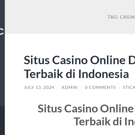
TAG:
CASI
C
Situs Casino Online 
Terbaik di Indonesia
JULY 13, 2024
/
ADMIN
/
0 COMMENTS
/
STIC
Situs Casino Onlin
Terbaik di I