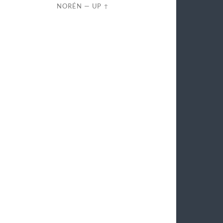
NORÉN
—
UP ↑