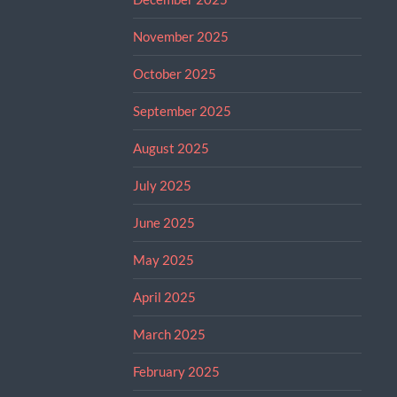
November 2025
October 2025
September 2025
August 2025
July 2025
June 2025
May 2025
April 2025
March 2025
February 2025