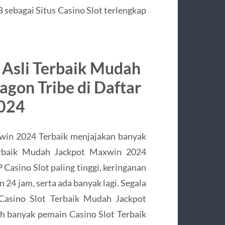
sebagai Situs Casino Slot terlengkap
 Asli Terbaik Mudah
gon Tribe di Daftar
2024
win 2024 Terbaik menjajakan banyak
Terbaik Mudah Jackpot Maxwin 2024
 Casino Slot paling tinggi, keringanan
 24 jam, serta ada banyak lagi. Segala
 Casino Slot Terbaik Mudah Jackpot
h banyak pemain Casino Slot Terbaik