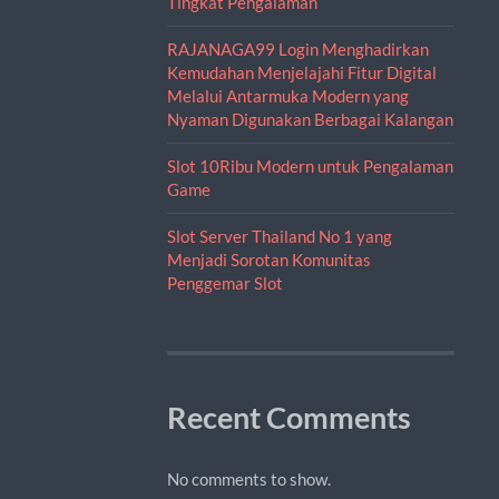
Tingkat Pengalaman
RAJANAGA99 Login Menghadirkan
Kemudahan Menjelajahi Fitur Digital
Melalui Antarmuka Modern yang
Nyaman Digunakan Berbagai Kalangan
Slot 10Ribu Modern untuk Pengalaman
Game
Slot Server Thailand No 1 yang
Menjadi Sorotan Komunitas
Penggemar Slot
Recent Comments
No comments to show.