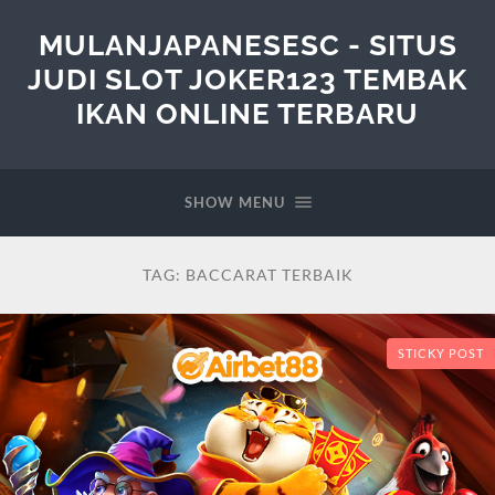
MULANJAPANESESC - SITUS
JUDI SLOT JOKER123 TEMBAK
IKAN ONLINE TERBARU
SHOW MENU
TAG:
BACCARAT TERBAIK
STICKY POST