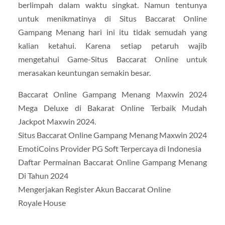
berlimpah dalam waktu singkat. Namun tentunya
untuk menikmatinya di Situs Baccarat Online
Gampang Menang hari ini itu tidak semudah yang
kalian ketahui. Karena setiap petaruh wajib
mengetahui Game-Situs Baccarat Online untuk
merasakan keuntungan semakin besar.
Baccarat Online Gampang Menang Maxwin 2024
Mega Deluxe di Bakarat Online Terbaik Mudah
Jackpot Maxwin 2024.
Situs Baccarat Online Gampang Menang Maxwin 2024
EmotiCoins Provider PG Soft Terpercaya di Indonesia
Daftar Permainan Baccarat Online Gampang Menang
Di Tahun 2024
Mengerjakan Register Akun Baccarat Online
Royale House