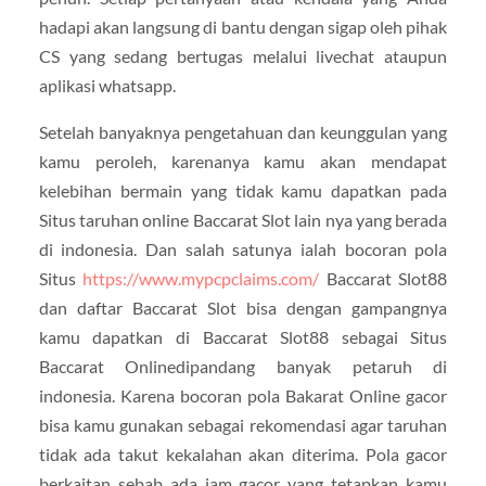
hadapi akan langsung di bantu dengan sigap oleh pihak
CS yang sedang bertugas melalui livechat ataupun
aplikasi whatsapp.
Setelah banyaknya pengetahuan dan keunggulan yang
kamu peroleh, karenanya kamu akan mendapat
kelebihan bermain yang tidak kamu dapatkan pada
Situs taruhan online Baccarat Slot lain nya yang berada
di indonesia. Dan salah satunya ialah bocoran pola
Situs
https://www.mypcpclaims.com/
Baccarat Slot88
dan daftar Baccarat Slot bisa dengan gampangnya
kamu dapatkan di Baccarat Slot88 sebagai Situs
Baccarat Onlinedipandang banyak petaruh di
indonesia. Karena bocoran pola Bakarat Online gacor
bisa kamu gunakan sebagai rekomendasi agar taruhan
tidak ada takut kekalahan akan diterima. Pola gacor
berkaitan sebab ada jam gacor yang tetapkan kamu