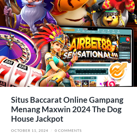
Situs Baccarat Online Gampang
Menang Maxwin 2024 The Dog
House Jackpot
OCTOBER 11, 2024
/
0 COMMENTS